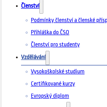
Členství
Podmínky členství a členské přís
Přihláška do ČSO
Členství pro studenty
Vzdělávání
Vysokoškolské studium
Certifikované kurzy
Evropský diplom