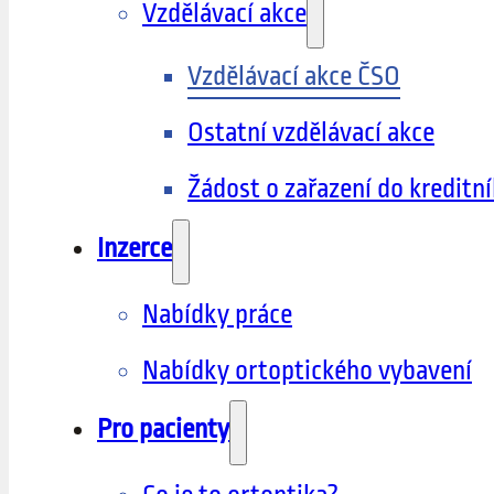
Vzdělávací akce
Vzdělávací akce ČSO
Ostatní vzdělávací akce
Žádost o zařazení do kreditn
Inzerce
Nabídky práce
Nabídky ortoptického vybavení
Pro pacienty