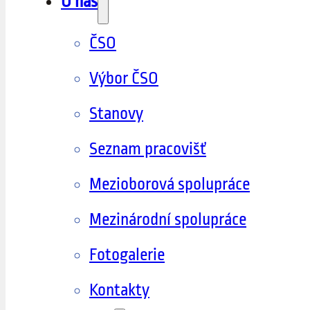
O nás
ČSO
Výbor ČSO
Stanovy
Seznam pracovišť
Mezioborová spolupráce
Mezinárodní spolupráce
Fotogalerie
Kontakty