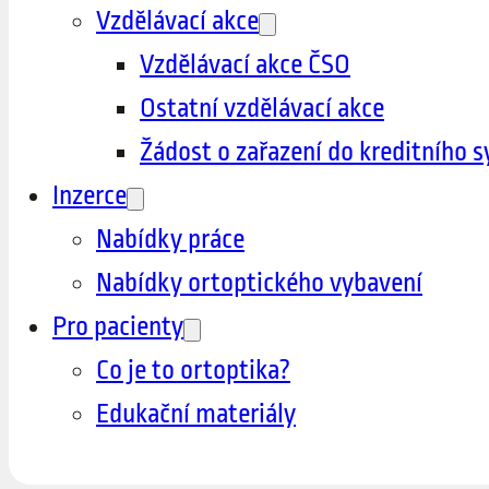
Vzdělávací akce
Vzdělávací akce ČSO
Ostatní vzdělávací akce
Žádost o zařazení do kreditního 
Inzerce
Nabídky práce
Nabídky ortoptického vybavení
Pro pacienty
Co je to ortoptika?
Edukační materiály