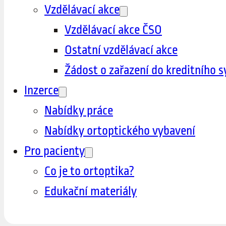
Vzdělávací akce
Vzdělávací akce ČSO
Ostatní vzdělávací akce
Žádost o zařazení do kreditního 
Inzerce
Nabídky práce
Nabídky ortoptického vybavení
Pro pacienty
Co je to ortoptika?
Edukační materiály