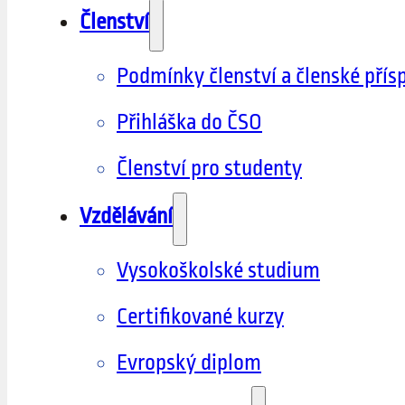
Členství
Podmínky členství a členské přís
Přihláška do ČSO
Členství pro studenty
Vzdělávání
Vysokoškolské studium
Certifikované kurzy
Evropský diplom