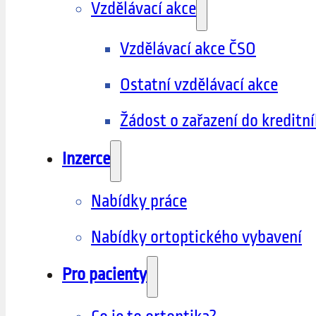
Vzdělávací akce
Vzdělávací akce ČSO
Ostatní vzdělávací akce
Žádost o zařazení do kreditn
Inzerce
Nabídky práce
Nabídky ortoptického vybavení
Pro pacienty