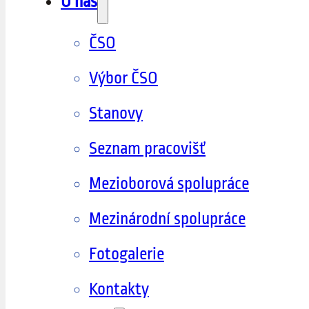
O nás
ČSO
Výbor ČSO
Stanovy
Seznam pracovišť
Mezioborová spolupráce
Mezinárodní spolupráce
Fotogalerie
Kontakty